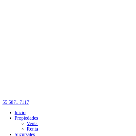
55 5871 7117
Inicio
Propiedades
Venta
Renta
Sucursales