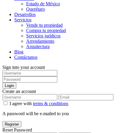
Estado de México
Querétaro
Desarrollos
Servicios
Vende tu propiedad
Compra tu propiedad
Servicios jurídicos
Arrendamiento
Arquitectura
Blog
Contáctanos
Sign into your account
Login
Create an account
I agree with
terms & conditions
A password will be e-mailed to you
Register
Reset Password