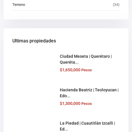
Terreno
(34)
Ultimas propiedades
Ciudad Meseta | Querétaro |
Queréta...
$1,650,000
Pesos
Hacienda Beatriz | Teoloyucan |
Edo...
$1,300,000
Pesos
La Piedad | Cuautitlán Izcalli |
Ed...