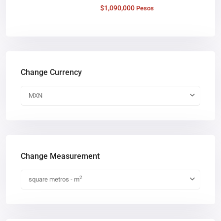
$1,090,000
Pesos
Change Currency
MXN
Change Measurement
2
square metros - m