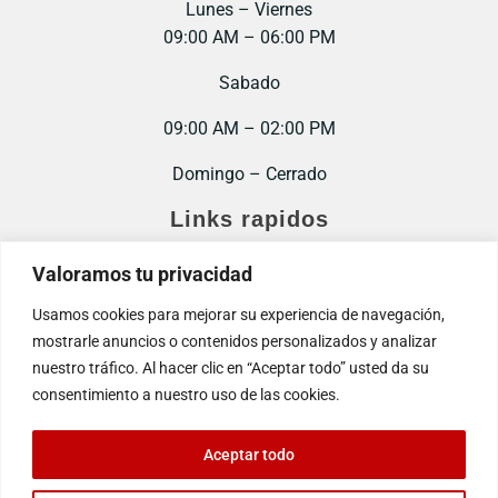
Lunes – Viernes
09:00 AM – 06:00 PM
Sabado
09:00 AM – 02:00 PM
Domingo – Cerrado
Links rapidos
Inicio
Valoramos tu privacidad
Contacto
Usamos cookies para mejorar su experiencia de navegación,
mostrarle anuncios o contenidos personalizados y analizar
Trabaja con nosotros
nuestro tráfico. Al hacer clic en “Aceptar todo” usted da su
consentimiento a nuestro uso de las cookies.
Aceptar todo
© 2025. Todos los derechos reservados.