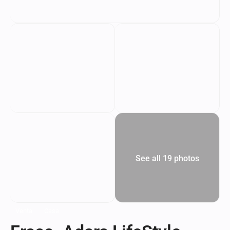
See all 19 photos
Venta
Casa