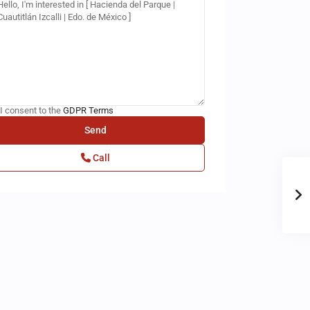
I consent to the
GDPR Terms
Call