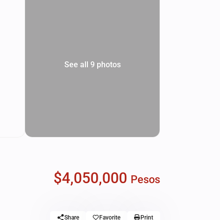
See all 9 photos
$4,050,000
Pesos
Share
Favorite
Print