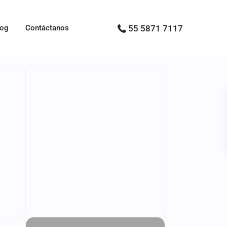
log
Contáctanos
55 5871 7117