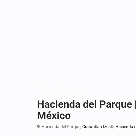
Venta
Departamento
Hacienda del Parque | 
México
Hacienda del Parque,
Cuautitlán Izcalli
,
Hacienda d