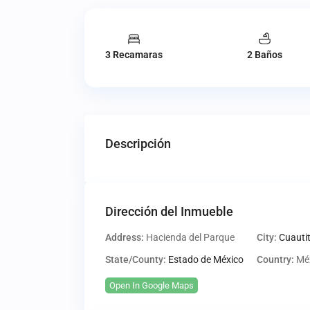
3 Recamaras
2 Baños
Descripción
Dirección del Inmueble
Address:
Hacienda del Parque
City:
Cuautit
State/County:
Estado de México
Country:
Mé
Open In Google Maps