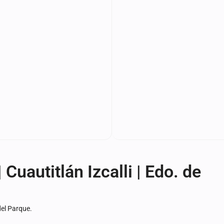
Cuautitlán Izcalli | Edo. de
el Parque.