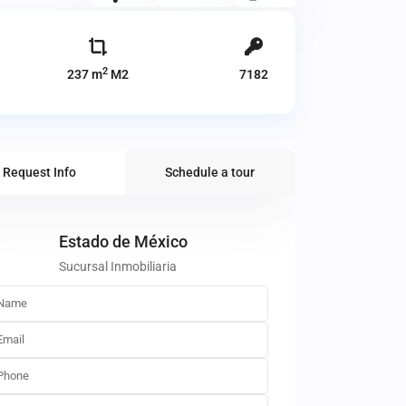
2
237 m
M2
7182
Request Info
Schedule a tour
Estado de México
Sucursal Inmobiliaria