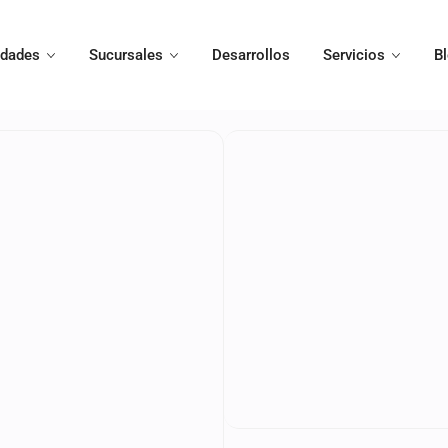
edades
Sucursales
Desarrollos
Servicios
B