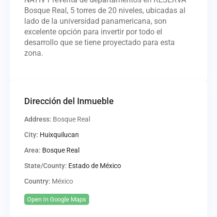
Bosque Real, 5 torres de 20 niveles, ubicadas al
lado de la universidad panamericana, son
excelente opción para invertir por todo el
desarrollo que se tiene proyectado para esta
zona.
Dirección del Inmueble
Address:
Bosque Real
City:
Huixquilucan
Area:
Bosque Real
State/County:
Estado de México
Country:
México
Open In Google Maps