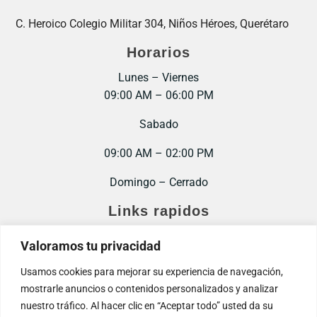
C. Heroico Colegio Militar 304, Niños Héroes, Querétaro
Horarios
Lunes – Viernes
09:00 AM – 06:00 PM
Sabado
09:00 AM – 02:00 PM
Domingo – Cerrado
Links rapidos
Inicio
Valoramos tu privacidad
Contacto
Usamos cookies para mejorar su experiencia de navegación,
mostrarle anuncios o contenidos personalizados y analizar
Trabaja con nosotros
nuestro tráfico. Al hacer clic en “Aceptar todo” usted da su