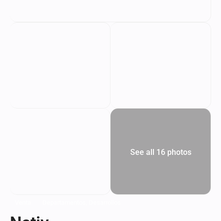
See all 16 photos
,
Venta
Departamentos
Desarrollos