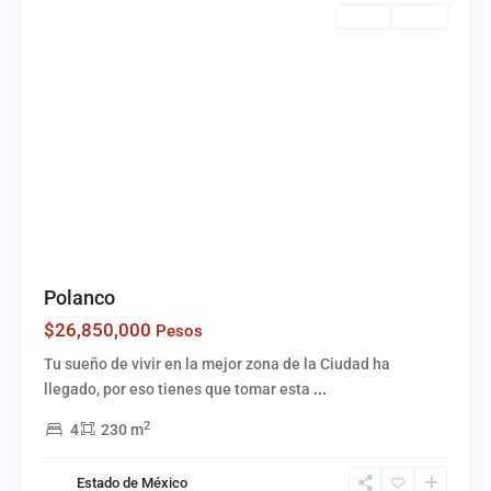
Venta
Activo
Polanco
$26,850,000
Pesos
Tu sueño de vivir en la mejor zona de la Ciudad ha
llegado, por eso tienes que tomar esta
...
2
4
230 m
Estado de México