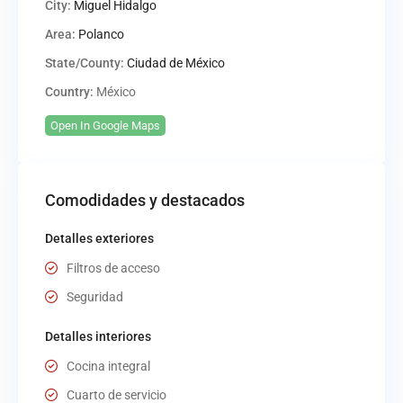
City:
Miguel Hidalgo
Area:
Polanco
State/County:
Ciudad de México
Country:
México
Open In Google Maps
Comodidades y destacados
Detalles exteriores
Filtros de acceso
Seguridad
Detalles interiores
Cocina integral
Cuarto de servicio