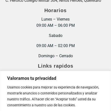
C. Heroico Colegio Militar 304, Niños Héroes, Querétaro
Horarios
Lunes – Viernes
09:00 AM – 06:00 PM
Sabado
09:00 AM – 02:00 PM
Domingo – Cerrado
Links rapidos
Inicio
Valoramos tu privacidad
Contacto
Usamos cookies para mejorar su experiencia de navegación,
mostrarle anuncios o contenidos personalizados y analizar
Trabaja con nosotros
nuestro tráfico. Al hacer clic en “Aceptar todo” usted da su
consentimiento a nuestro uso de las cookies.