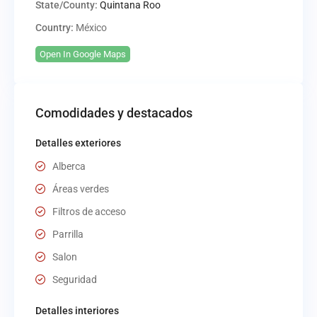
State/County:
Quintana Roo
Country:
México
Open In Google Maps
Comodidades y destacados
Detalles exteriores
Alberca
Áreas verdes
Filtros de acceso
Parrilla
Salon
Seguridad
Detalles interiores