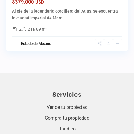
$379,000
USD
Al pie de la legendaria cordillera del Atlas, se encuentra
la ciudad imperial de Marr
...
2
2
2
89 m
Estado de México
Servicios
Vende tu propiedad
Compra tu propiedad
Jurídico