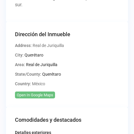
sur.
Dirección del Inmueble
Address:
Real de Juriquilla
City:
Querétaro
Area:
Real de Juriquilla
State/County:
Querétaro
Country:
México
Open In Google Maps
Comodidades y destacados
Detalles exteriores