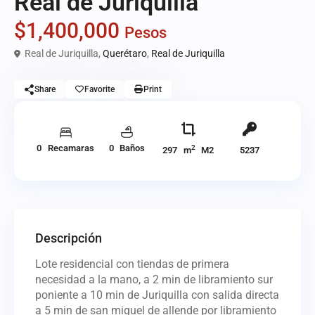
Real de Juriquilla
$1,400,000
Pesos
Real de Juriquilla,
Querétaro
,
Real de Juriquilla
Share
Favorite
Print
0 Recamaras
0 Baños
2
297 m
M2
5237
Descripción
Lote residencial con tiendas de primera
necesidad a la mano, a 2 min de libramiento sur
poniente a 10 min de Juriquilla con salida directa
a 5 min de san miguel de allende por libramiento