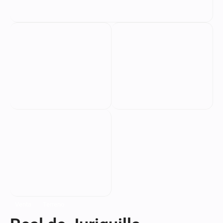
Venta
Terreno