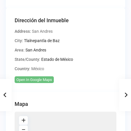
Dirección del Inmueble
Address:
San Andres
City:
Tlalnepantla de Baz
Area:
San Andres
State/County:
Estado de México
Country:
México
Open In Google Maps
Mapa