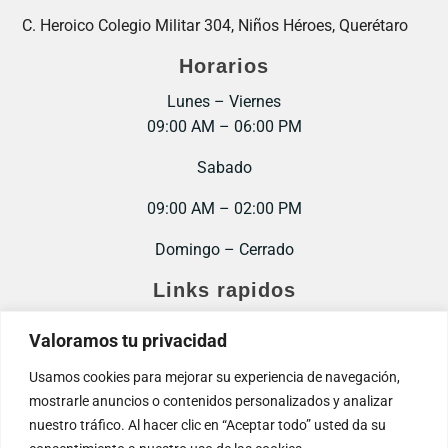
C. Heroico Colegio Militar 304, Niños Héroes, Querétaro
Horarios
Lunes – Viernes
09:00 AM – 06:00 PM
Sabado
09:00 AM – 02:00 PM
Domingo – Cerrado
Links rapidos
Inicio
Valoramos tu privacidad
Contacto
Usamos cookies para mejorar su experiencia de navegación,
mostrarle anuncios o contenidos personalizados y analizar
Trabaja con nosotros
nuestro tráfico. Al hacer clic en “Aceptar todo” usted da su