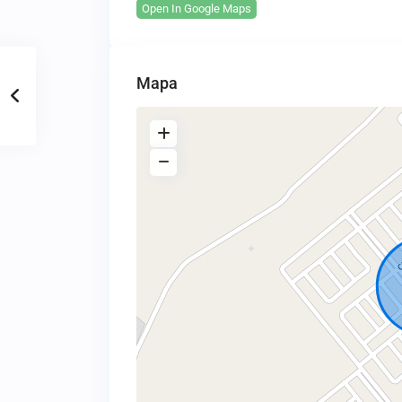
Open In Google Maps
Mapa