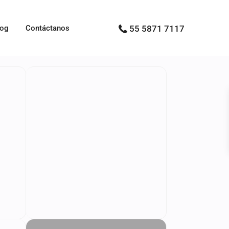
log
Contáctanos
55 5871 7117