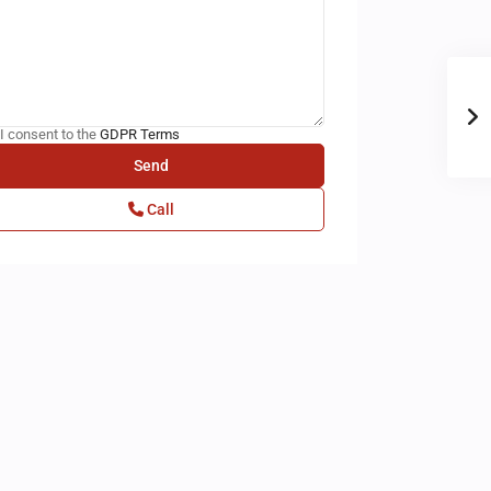
I consent to the
GDPR Terms
Call