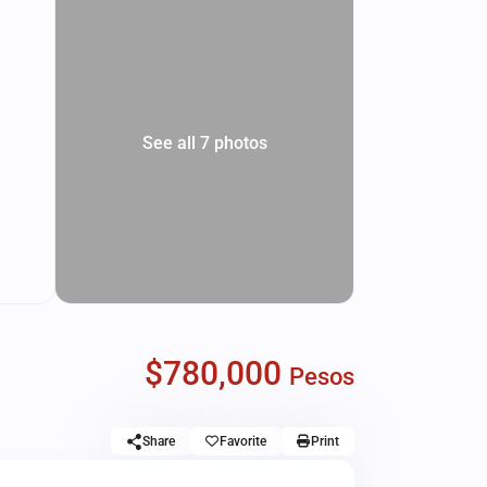
See all 7 photos
$780,000
Pesos
Share
Favorite
Print