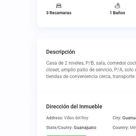
3 Recamaras
1 Baños
Descripción
Casa de 2 niveles, P/B, sala, comedor coc
closet, amplio patio de servicio, P/A, sol
tiendas de conveniencia cerca, transporte
Dirección del Inmueble
Address:
Villas del Rey
City:
Guanua
State/County:
Guanajuato
Country:
Mé