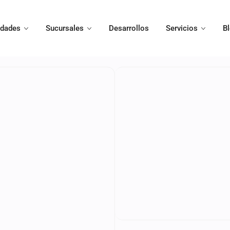
edades
Sucursales
Desarrollos
Servicios
B