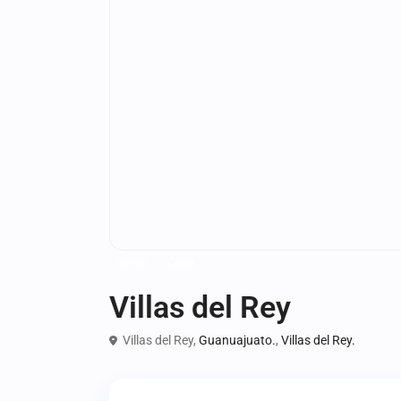
Venta
Casa
Villas del Rey
Villas del Rey,
Guanuajuato.
,
Villas del Rey.