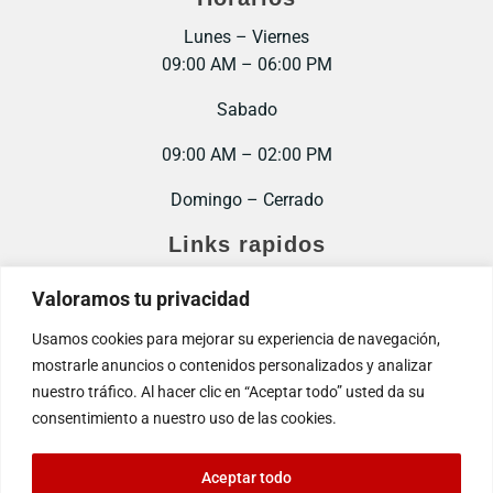
Lunes – Viernes
09:00 AM – 06:00 PM
Sabado
09:00 AM – 02:00 PM
Domingo – Cerrado
Links rapidos
Inicio
Valoramos tu privacidad
Contacto
Usamos cookies para mejorar su experiencia de navegación,
mostrarle anuncios o contenidos personalizados y analizar
Trabaja con nosotros
nuestro tráfico. Al hacer clic en “Aceptar todo” usted da su
consentimiento a nuestro uso de las cookies.
Aceptar todo
© 2025. Todos los derechos reservados.