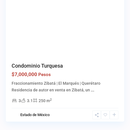
Condominio Turquesa
$7,000,000
Pesos
Fraccionamiento Zibatá | El Marqués | Querétaro
Residencia de autor en venta en Zibatá, un
...
2
3
3.1
250 m
Estado de México