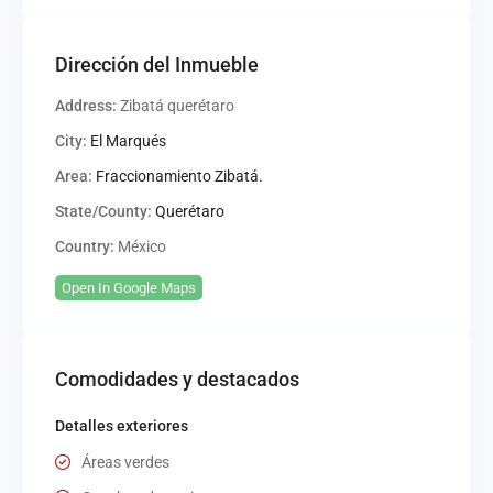
Dirección del Inmueble
Address:
Zibatá querétaro
City:
El Marqués
Area:
Fraccionamiento Zibatá.
State/County:
Querétaro
Country:
México
Open In Google Maps
Comodidades y destacados
Detalles exteriores
Áreas verdes