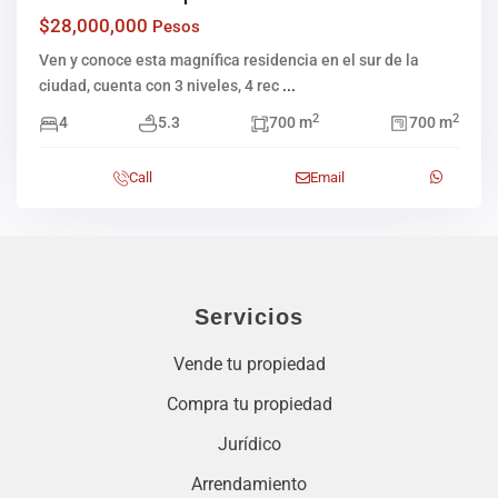
$28,000,000
Pesos
Ven y conoce esta magnífica residencia en el sur de la
ciudad, cuenta con 3 niveles, 4 rec
...
2
2
4
5.3
700 m
700 m
Call
Email
Servicios
Vende tu propiedad
Compra tu propiedad
Jurídico
Arrendamiento