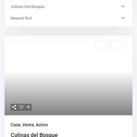
Colinas Del Bosque.
Newest first
Venta
Activo
Casa
,
Venta
,
Activo
Colinas del Bosque