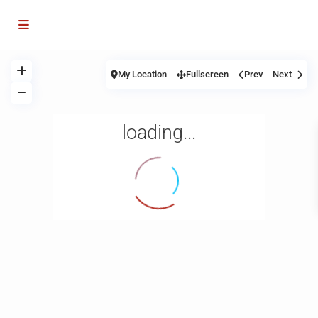
My Location
Fullscreen
Prev
Next
loading...