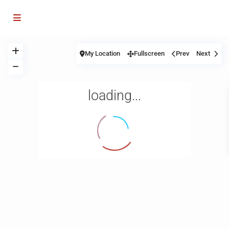
My Location
Fullscreen
Prev
Next
loading...