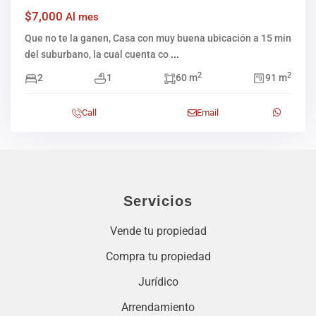
$7,000
Al mes
Que no te la ganen, Casa con muy buena ubicación a 15 min
del suburbano, la cual cuenta co
...
2
2
2
1
60 m
91 m
Call
Email
Servicios
Vende tu propiedad
Compra tu propiedad
Jurídico
Arrendamiento