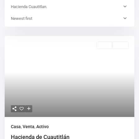
Hacienda Cuautitlan.
Newest first
Venta
Activo
Casa
,
Venta
,
Activo
Hacienda de Cuautitlán