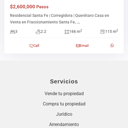
$2,600,000
Pesos
Residencial Santa Fe | Corregidora | Querétaro Casa en
Venta en Fraccionamiento Santa Fe,
...
2
2
3
2.2
166 m
115 m
Call
Email
Servicios
Vende tu propiedad
Compra tu propiedad
Jurídico
Arrendamiento