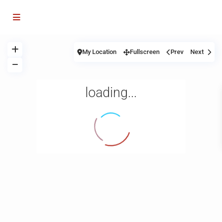
My Location
Fullscreen
Prev
Next
loading...