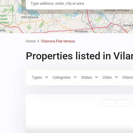
Home
Vilanova Flex terrace.
Properties listed in Vila
Types
Categories
States
Cities
Vilano
Venta
Activo