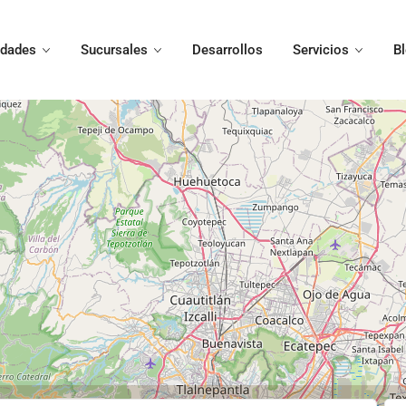
edades
Sucursales
Desarrollos
Servicios
B