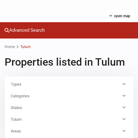
open map
Advanced Search
Home
Tulum
Properties listed in Tulum
Types
Categories
States
Tulum
Areas