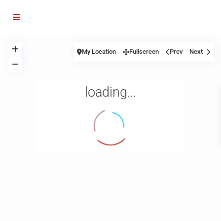
My Location
Fullscreen
Prev
Next
loading...