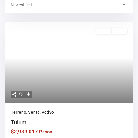
Newest first
Venta
Activo
Terreno
,
Venta
,
Activo
Tulum
$2,939,017
Pesos