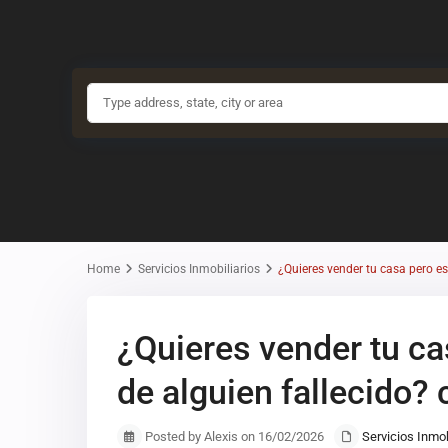
Home
Servicios Inmobiliarios
¿Quieres vender tu casa pero e
¿Quieres vender tu c
de alguien fallecido?
Posted by Alexis on 16/02/2026
Servicios Inmob