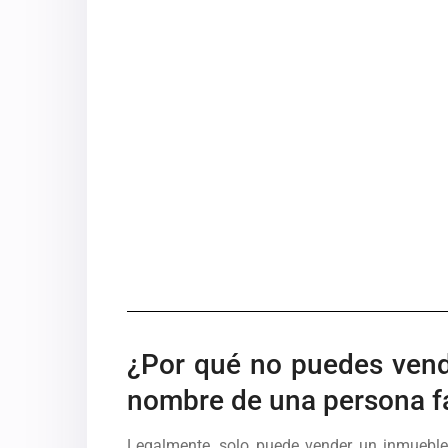
¿Por qué no puedes vend
nombre de una persona fa
Legalmente, solo puede vender un inmueble 