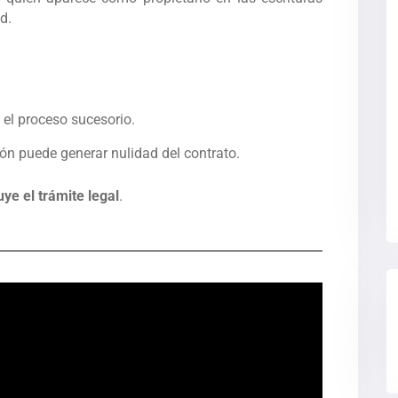
d.
 el proceso sucesorio.
ión puede generar nulidad del contrato.
uye el trámite legal
.