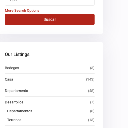
More Search Options
Buscar
Our Listings
Bodegas
(3)
Casa
(143)
Departamento
(48)
Desarrollos
(7)
Departamentos
(6)
Terrenos
(13)