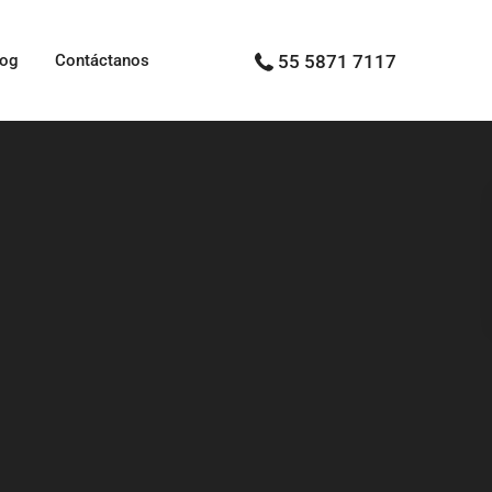
log
Contáctanos
55 5871 7117