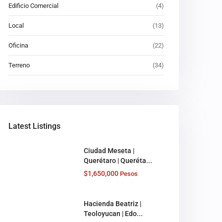
Edificio Comercial
(4)
Local
(13)
Oficina
(22)
Terreno
(34)
Latest Listings
Ciudad Meseta |
Querétaro | Queréta...
$1,650,000
Pesos
Hacienda Beatriz |
Teoloyucan | Edo...