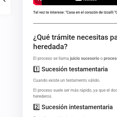
Tal vez te interese: "Casa en el corazón de Izcalli 
¿Qué trámite necesitas p
heredada?
El proceso se llama
juicio sucesorio
o
proces
1️⃣ Sucesión testamentaria
Cuando existe un testamento válido.
El proceso suele ser más rápido, ya que el d
herederos.
2️⃣ Sucesión intestamentaria