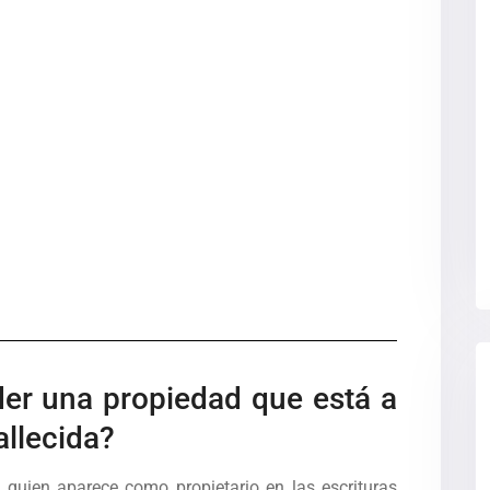
er una propiedad que está a
llecida?
quien aparece como propietario en las escrituras