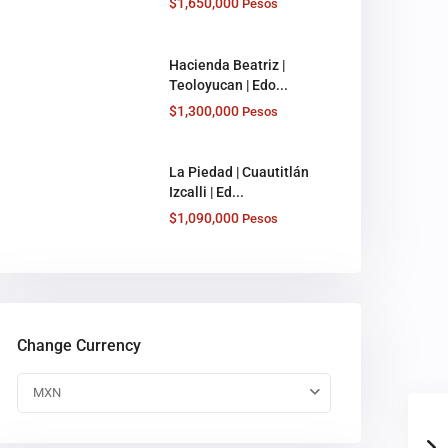
$1,650,000
Pesos
Hacienda Beatriz |
Teoloyucan | Edo...
$1,300,000
Pesos
La Piedad | Cuautitlán
Izcalli | Ed...
$1,090,000
Pesos
Change Currency
MXN