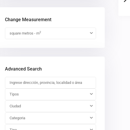
Change Measurement
2
square metros - m
Advanced Search
Tipos
Ciudad
Categoria
Tipo