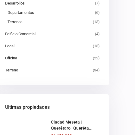
Desarrollos
(7)
Departamentos
(6)
Terrenos
(13)
Edificio Comercial
(4)
Local
(13)
Oficina
(22)
Terreno
(34)
Ultimas propiedades
Ciudad Meseta |
Querétaro | Queréta...