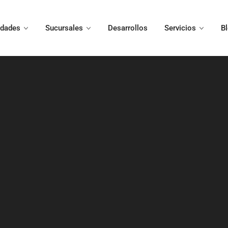
edades
Sucursales
Desarrollos
Servicios
B