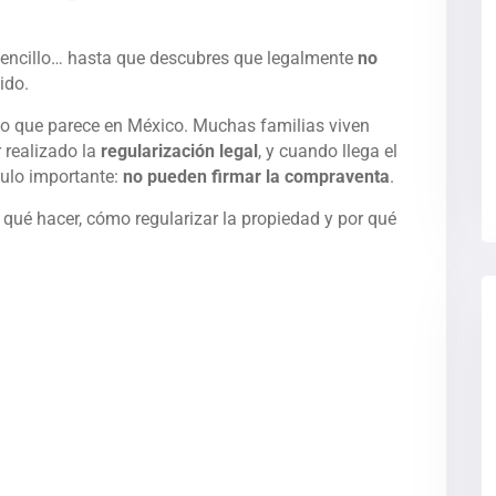
sencillo… hasta que descubres que legalmente
no
cido.
o que parece en México. Muchas familias viven
 realizado la
regularización legal
, y cuando llega el
ulo importante:
no pueden firmar la compraventa
.
s qué hacer, cómo regularizar la propiedad y por qué