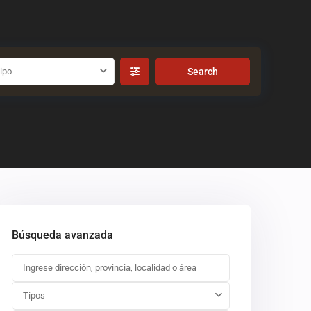
ipo
Búsqueda avanzada
Tipos