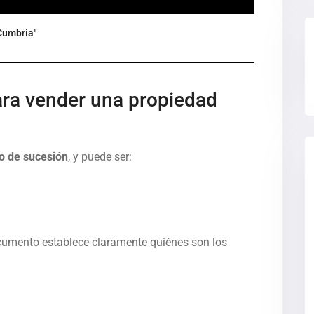
"Cumbria"
ara vender una propiedad
o de sucesión
, y puede ser:
ocumento establece claramente quiénes son los