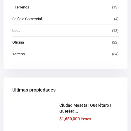
Terrenos
(13)
Edificio Comercial
(4)
Local
(13)
Oficina
(22)
Terreno
(34)
Ultimas propiedades
Ciudad Meseta | Querétaro |
Queréta...
$1,650,000
Pesos