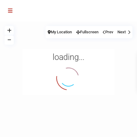
My Location
Fullscreen
Prev
Next
loading...