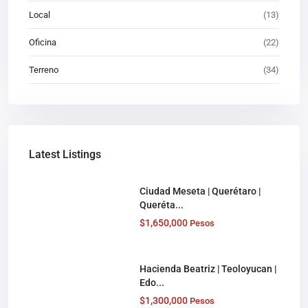
Local
(13)
Oficina
(22)
Terreno
(34)
Latest Listings
Ciudad Meseta | Querétaro |
Queréta...
$1,650,000
Pesos
Hacienda Beatriz | Teoloyucan |
Edo...
$1,300,000
Pesos