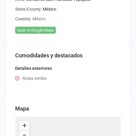
State/County:
México.
Country:
México
Open In Google Maps
Comodidades y destacados
Detalles exteriores
Áreas verdes
Mapa