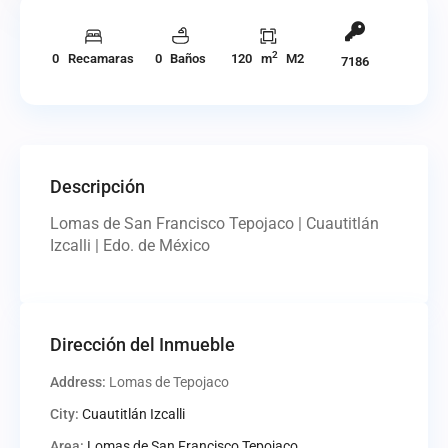
2
0 Recamaras
0 Baños
120 m
M2
7186
Descripción
Lomas de San Francisco Tepojaco | Cuautitlán
Izcalli | Edo. de México
Dirección del Inmueble
Address:
Lomas de Tepojaco
City:
Cuautitlán Izcalli
Area:
Lomas de San Francisco Tepojaco