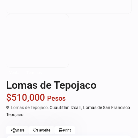
Venta
Terrenos
Lomas de Tepojaco
$510,000
Pesos
Lomas de Tepojaco,
Cuautitlán Izcalli
,
Lomas de San Francisco
Tepojaco
Share
Favorite
Print