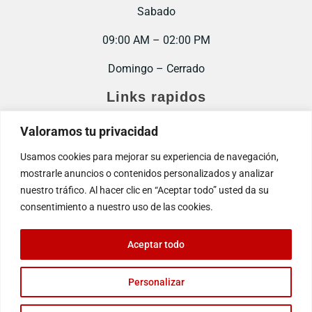
Sabado
09:00 AM – 02:00 PM
Domingo – Cerrado
Links rapidos
Inicio
Valoramos tu privacidad
Contacto
Usamos cookies para mejorar su experiencia de navegación,
mostrarle anuncios o contenidos personalizados y analizar
Trabaja con nosotros
nuestro tráfico. Al hacer clic en “Aceptar todo” usted da su
consentimiento a nuestro uso de las cookies.
Aceptar todo
© 2025. Todos los derechos reservados.
Políticas de privacidad
Personalizar