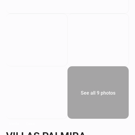
See all 9 photos
Venta
Casa