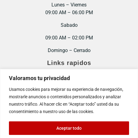
Lunes – Viernes
09:00 AM – 06:00 PM
Sabado
09:00 AM – 02:00 PM
Domingo – Cerrado
Links rapidos
Inicio
Valoramos tu privacidad
Contacto
Usamos cookies para mejorar su experiencia de navegación,
mostrarle anuncios o contenidos personalizados y analizar
Trabaja con nosotros
nuestro tráfico. Al hacer clic en “Aceptar todo” usted da su
consentimiento a nuestro uso de las cookies.
Aceptar todo
© 2025. Todos los derechos reservados.