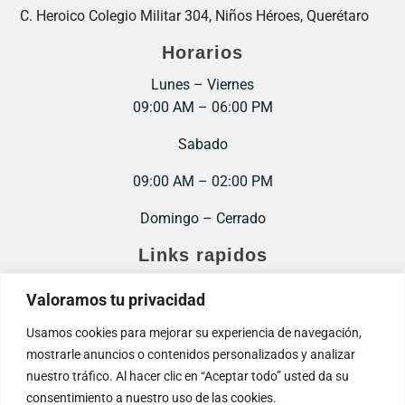
C. Heroico Colegio Militar 304, Niños Héroes, Querétaro
Horarios
Lunes – Viernes
09:00 AM – 06:00 PM
Sabado
09:00 AM – 02:00 PM
Domingo – Cerrado
Links rapidos
Inicio
Valoramos tu privacidad
Contacto
Usamos cookies para mejorar su experiencia de navegación,
mostrarle anuncios o contenidos personalizados y analizar
Trabaja con nosotros
nuestro tráfico. Al hacer clic en “Aceptar todo” usted da su
consentimiento a nuestro uso de las cookies.