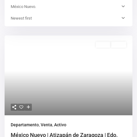
México Nuevo.
Newest first
Venta
Activo
Departamento
,
Venta
,
Activo
México Nuevo | Atizapán de Zaragoza | Edo.