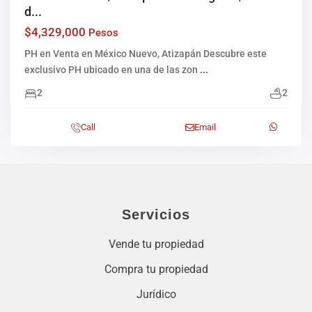
d...
$4,329,000
Pesos
PH en Venta en México Nuevo, Atizapán Descubre este
exclusivo PH ubicado en una de las zon
...
2
2
Call
Email
Servicios
Vende tu propiedad
Compra tu propiedad
Jurídico