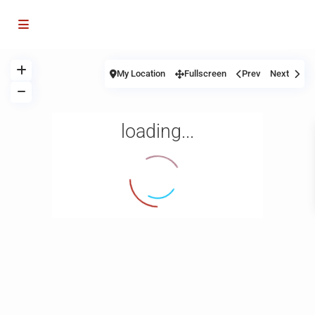
My Location
Fullscreen
Prev
Next
loading...