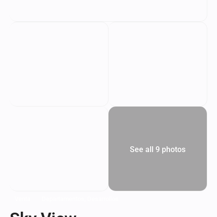
See all 9 photos
,
Venta
Departamentos
Desarrollos