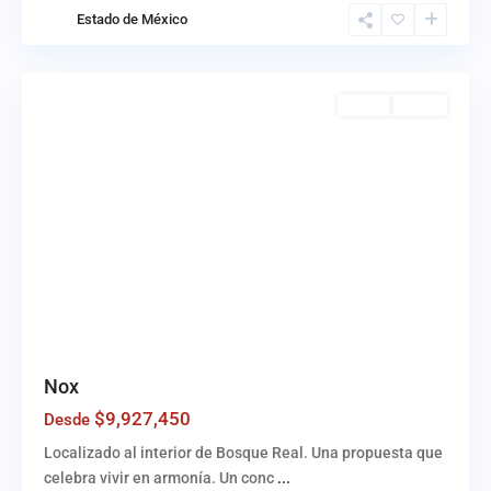
Bosque
Estado de México
Real
,
Huixquilucan
Venta
Activo
Nox
$9,927,450
Desde
Localizado al interior de Bosque Real. Una propuesta que
celebra vivir en armonía. Un conc
...