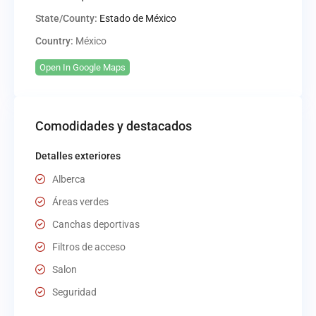
State/County:
Estado de México
Country:
México
Open In Google Maps
Comodidades y destacados
Detalles exteriores
Alberca
Áreas verdes
Canchas deportivas
Filtros de acceso
Salon
Seguridad