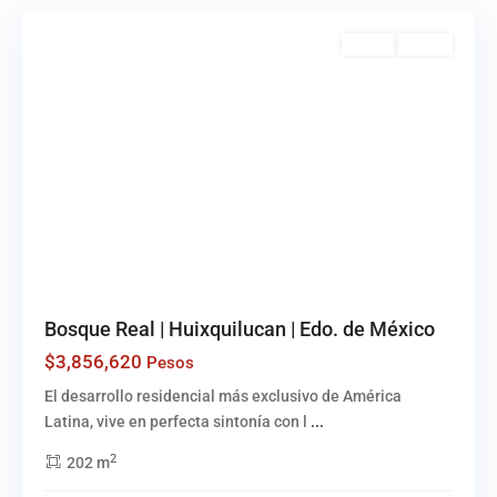
Venta
Activo
Bosque Real | Huixquilucan | Edo. de México
$3,856,620
Pesos
El desarrollo residencial más exclusivo de América
Latina, vive en perfecta sintonía con l
...
2
202 m