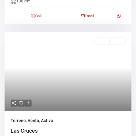
130 m
Call
Email
Venta
Activo
Terreno
,
Venta
,
Activo
Las Cruces