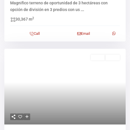
Magnifico terreno de oportunidad de 3 hectáreas con
opción de división en 3 predios con us
...
2
30,367 m
Call
Email
Venta
Activo