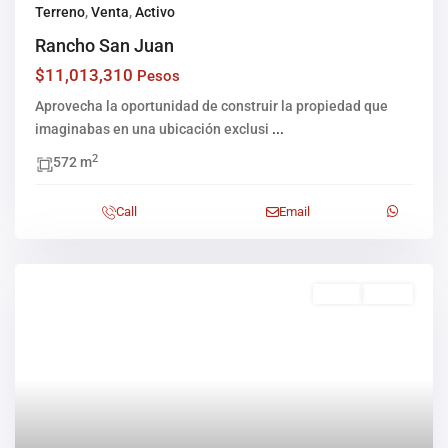
Terreno
,
Venta
,
Activo
Rancho San Juan
$11,013,310
Pesos
Aprovecha la oportunidad de construir la propiedad que
imaginabas en una ubicación exclusi
...
2
572 m
Call
Email
Venta
Activo