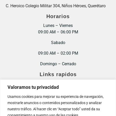
C. Heroico Colegio Militar 304, Niños Héroes, Querétaro
Horarios
Lunes – Viernes
09:00 AM – 06:00 PM
Sabado
09:00 AM – 02:00 PM
Domingo – Cerrado
Links rapidos
Inicio
Valoramos tu privacidad
Contacto
Usamos cookies para mejorar su experiencia de navegación,
mostrarle anuncios o contenidos personalizados y analizar
Trabaja con nosotros
nuestro tráfico. Al hacer clic en “Aceptar todo” usted da su
consentimiento a nuestro uso de las cookies.