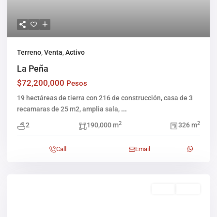
Terreno
,
Venta
,
Activo
La Peña
$72,200,000
Pesos
19 hectáreas de tierra con 216 de construcción, casa de 3
recamaras de 25 m2, amplia sala,
...
2
2
2
190,000 m
326 m
Call
Email
Venta
Activo