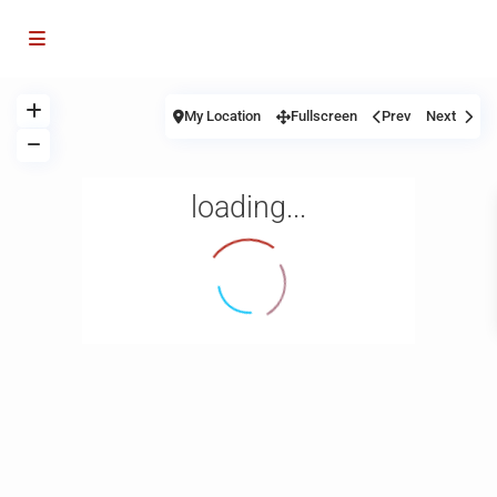
My Location
Fullscreen
Prev
Next
loading...