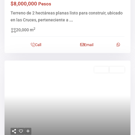
$8,000,000
Pesos
Terreno de 2 hectáreas planas listo para construir, ubicado
en las Cruces, perteneciente a
...
2
20,000 m
Call
Email
Venta
Activo