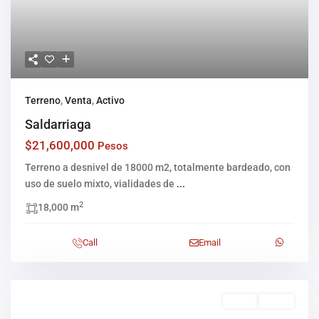
Terreno
,
Venta
,
Activo
Saldarriaga
$21,600,000
Pesos
Terreno a desnivel de 18000 m2, totalmente bardeado, con
uso de suelo mixto, vialidades de
...
2
18,000 m
Call
Email
Venta
Activo