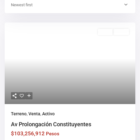
Newest first
Venta
Activo
Terreno
,
Venta
,
Activo
Av Prolongación Constituyentes
$103,256,912
Pesos