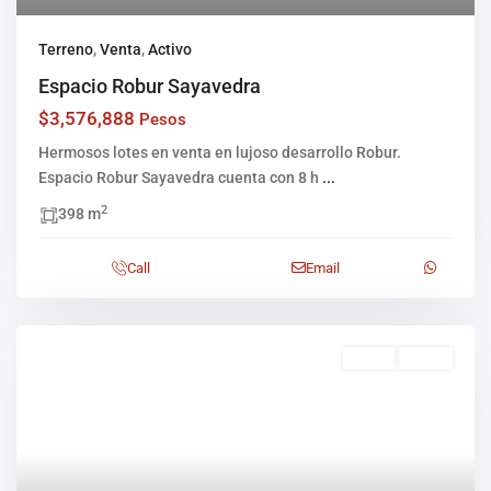
Terreno
,
Venta
,
Activo
Espacio Robur Sayavedra
$3,576,888
Pesos
Hermosos lotes en venta en lujoso desarrollo Robur.
Espacio Robur Sayavedra cuenta con 8 h
...
2
398 m
Call
Email
Venta
Activo