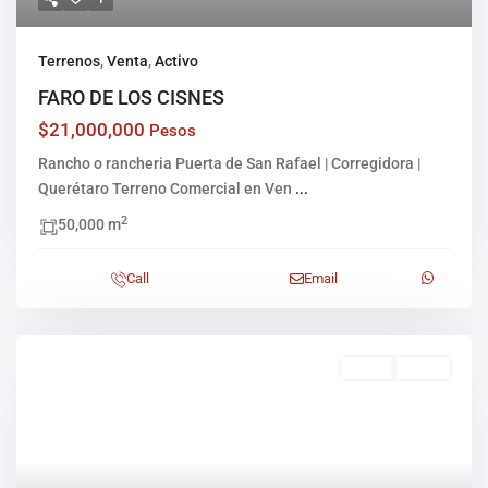
Terrenos
,
Venta
,
Activo
FARO DE LOS CISNES
$21,000,000
Pesos
Rancho o rancheria Puerta de San Rafael | Corregidora |
Querétaro Terreno Comercial en Ven
...
2
50,000 m
Call
Email
Venta
Activo