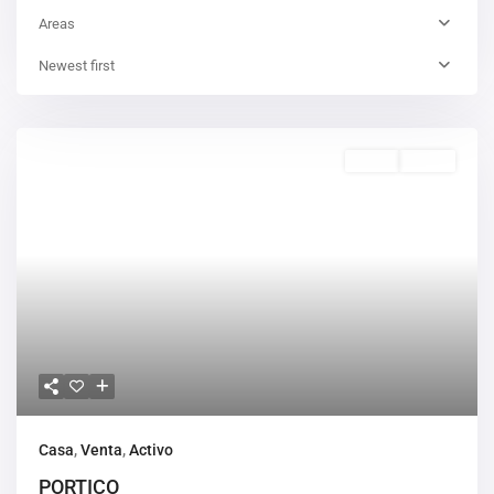
Areas
Newest first
Venta
Activo
Casa
,
Venta
,
Activo
PORTICO