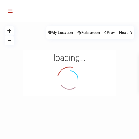
My Location
Fullscreen
Prev
Next
loading...