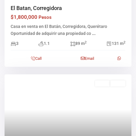
El Batan, Corregidora
$1,800,000
Pesos
Casa en venta en El Batán, Corregidora, Querétaro
Oportunidad de adquirir una propiedad co
...
2
2
3
1.1
89 m
131 m
Call
Email
Venta
Activo