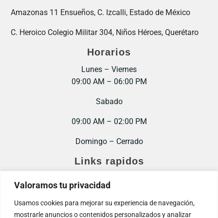
Amazonas 11 Ensueños, C. Izcalli, Estado de México
C. Heroico Colegio Militar 304, Niños Héroes, Querétaro
Horarios
Lunes – Viernes
09:00 AM – 06:00 PM
Sabado
09:00 AM – 02:00 PM
Domingo – Cerrado
Links rapidos
Inicio
Valoramos tu privacidad
Contacto
Usamos cookies para mejorar su experiencia de navegación,
mostrarle anuncios o contenidos personalizados y analizar
Trabaja con nosotros