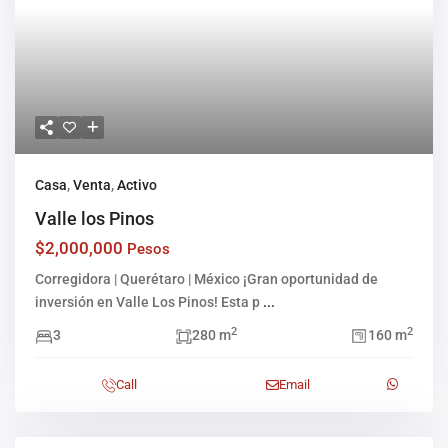
Casa
,
Venta
,
Activo
Valle los Pinos
$2,000,000
Pesos
Corregidora | Querétaro | México ¡Gran oportunidad de
inversión en Valle Los Pinos! Esta p
...
2
2
3
280 m
160 m
Call
Email