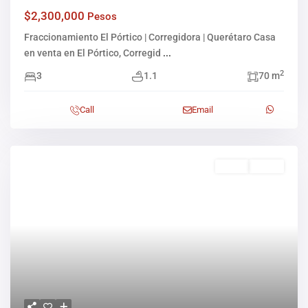
$2,300,000
Pesos
Fraccionamiento El Pórtico | Corregidora | Querétaro Casa
en venta en El Pórtico, Corregid
...
2
3
1.1
70 m
Call
Email
Venta
Activo