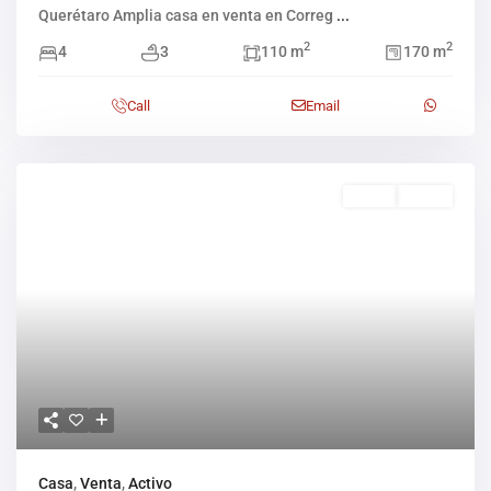
Querétaro Amplia casa en venta en Correg
...
2
2
4
3
110 m
170 m
Call
Email
Venta
Activo
Casa
,
Venta
,
Activo