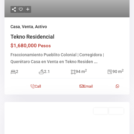
Casa
,
Venta
,
Activo
Tekno Residencial
$1,680,000
Pesos
Fraccionamiento Pueblito Colonial | Corregidora |
Querétaro Casa en Venta en Tekno Residen
...
2
2
2
2.1
94 m
90 m
Call
Email
Venta
Activo