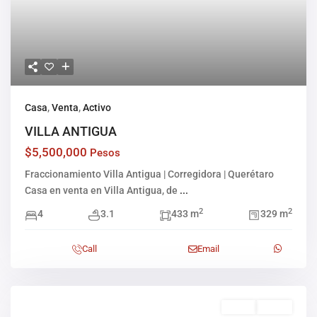
Casa
,
Venta
,
Activo
VILLA ANTIGUA
$5,500,000
Pesos
Fraccionamiento Villa Antigua | Corregidora | Querétaro
Casa en venta en Villa Antigua, de
...
2
2
4
3.1
433 m
329 m
Call
Email
Venta
Activo