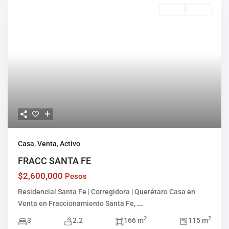
Venta
Activo
Casa
,
Venta
,
Activo
FRACC SANTA FE
$2,600,000
Pesos
Residencial Santa Fe | Corregidora | Querétaro Casa en
Venta en Fraccionamiento Santa Fe,
...
2
2
3
2.2
166 m
115 m