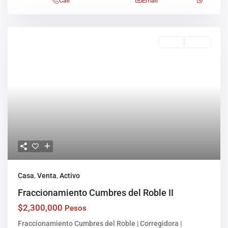
Call
Email
Venta
Activo
Casa
,
Venta
,
Activo
Fraccionamiento Cumbres del Roble II
$2,300,000
Pesos
Fraccionamiento Cumbres del Roble | Corregidora |