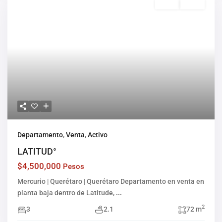
Venta
Activo
Departamento
,
Venta
,
Activo
LATITUD°
$4,500,000
Pesos
Mercurio | Querétaro | Querétaro Departamento en venta en
planta baja dentro de Latitude,
...
2
3
2.1
72 m