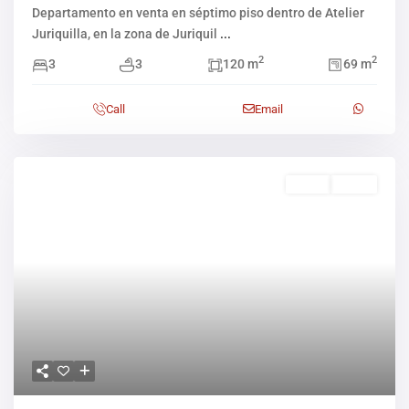
Departamento en venta en séptimo piso dentro de Atelier
Juriquilla, en la zona de Juriquil
...
2
2
3
3
120 m
69 m
Call
Email
Venta
Activo