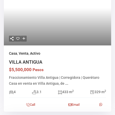
Casa
,
Venta
,
Activo
VILLA ANTIGUA
$5,500,000
Pesos
Fraccionamiento Villa Antigua | Corregidora | Querétaro
Casa en venta en Villa Antigua, de
...
2
2
4
3.1
433 m
329 m
Call
Email