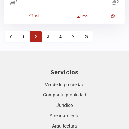
2
2
Call
Email
1
2
3
4
Servicios
Vende tu propiedad
Compra tu propiedad
Jurídico
Arrendamiento
Arquitectura