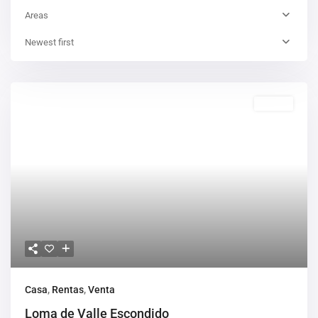
Areas
Newest first
Rentas
Casa
,
Rentas
,
Venta
Loma de Valle Escondido