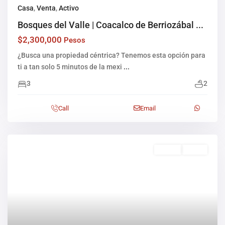
Casa
,
Venta
,
Activo
Bosques del Valle | Coacalco de Berriozábal ...
$2,300,000
Pesos
¿Busca una propiedad céntrica? Tenemos esta opción para
ti a tan solo 5 minutos de la mexi
...
3
2
Call
Email
Rentas
Activo