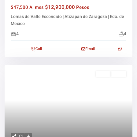
$12,900,000
$47,500 Al mes
Pesos
Lomas de Valle Escondido | Atizapán de Zaragoza | Edo. de
México
4
4
Call
Email
Venta
Activo