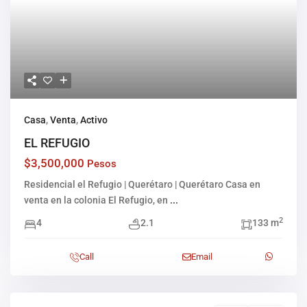
Casa
,
Venta
,
Activo
EL REFUGIO
$3,500,000
Pesos
Residencial el Refugio | Querétaro | Querétaro Casa en
venta en la colonia El Refugio, en
...
2
4
2.1
133 m
Call
Email