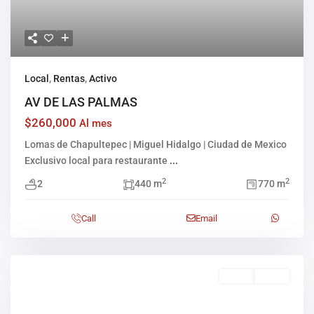
Local
,
Rentas
,
Activo
AV DE LAS PALMAS
$260,000
Al mes
Lomas de Chapultepec | Miguel Hidalgo | Ciudad de Mexico
Exclusivo local para restaurante
...
2
2
2
440 m
770 m
Call
Email
Venta
Activo