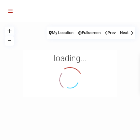
My Location
Fullscreen
Prev
Next
loading...