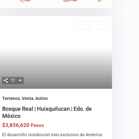
Venta
Activo
Terrenos
,
Venta
,
Activo
Bosque Real | Huixquilucan | Edo. de
México
$3,856,620
Pesos
El desarrollo residencial más exclusivo de América