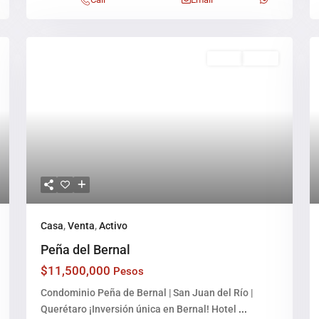
Venta
Activo
Casa
,
Venta
,
Activo
Peña del Bernal
$11,500,000
Pesos
Condominio Peña de Bernal | San Juan del Río |
Querétaro ¡Inversión única en Bernal! Hotel
...