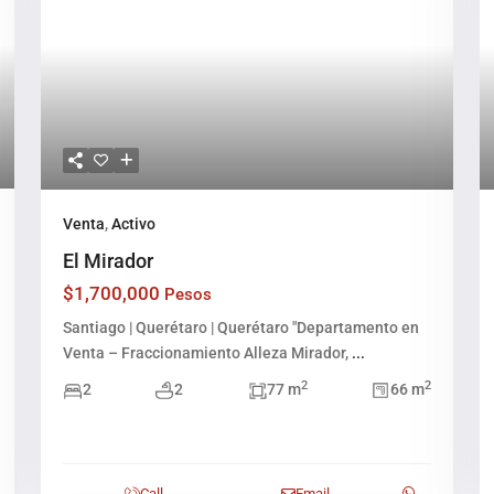
Venta
,
Activo
El Mirador
$1,700,000
Pesos
Santiago | Querétaro | Querétaro "Departamento en
Venta – Fraccionamiento Alleza Mirador,
...
2
2
2
2
77 m
66 m
Call
Email