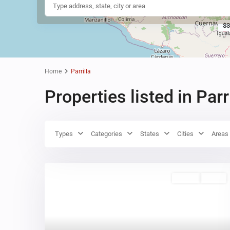
$
Home
Parrilla
Properties listed in Parr
Types
Categories
States
Cities
Areas
Rentas
Activo