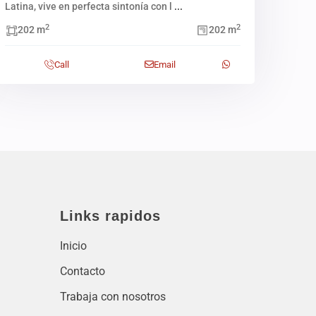
Latina, vive en perfecta sintonía con l
...
2
2
202 m
202 m
Call
Email
Links rapidos
Inicio
Contacto
Trabaja con nosotros